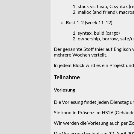
stack vs. heap, C syntax (re
malloc (and friend), macro
R
ust 1-2 (week 11-12)
syntax, build (cargo)
ownership, borrow, safe/u
Der genannte Stoff (hier auf Englisch 
mehrere Wochen verteilt.
In jedem Block wird es ein Projekt un
Teilnahme
Vorlesung
Die Vorlesung findet jeden Dienstag u
Sie kann in Präsenz im HS26 (Gebäud
Wir werden die Vorlesung auch per Z
Die Vorlesung beginnt am 22. April 20