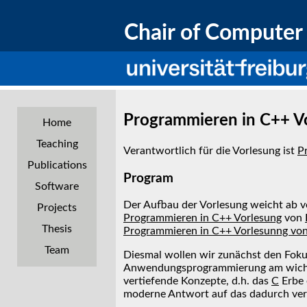
Chair of Computer 
Programmieren in C++ 
Home
Teaching
Verantwortlich für die Vorlesung ist
Pr
Publications
Program
Software
Der Aufbau der Vorlesung weicht ab v
Projects
Programmieren in C++ Vorlesung
von
Thesis
Programmieren in C++ Vorlesunng vo
Team
Diesmal wollen wir zunächst den Foku
Anwendungsprogrammierung am wichtig
vertiefende Konzepte, d.h. das
C
Erbe 
moderne Antwort auf das dadurch ver